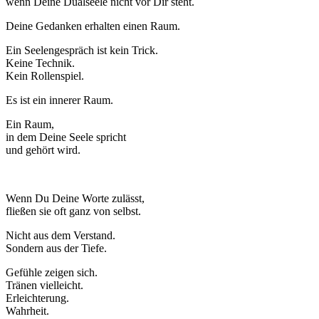
wenn Deine Dualseele nicht vor Dir steht.
Deine Gedanken erhalten einen Raum.
Ein Seelengespräch ist kein Trick.
Keine Technik.
Kein Rollenspiel.
Es ist ein innerer Raum.
Ein Raum,
in dem Deine Seele spricht
und gehört wird.
Wenn Du Deine Worte zulässt,
fließen sie oft ganz von selbst.
Nicht aus dem Verstand.
Sondern aus der Tiefe.
Gefühle zeigen sich.
Tränen vielleicht.
Erleichterung.
Wahrheit.