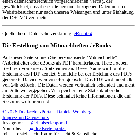
einen datenschutzrechtlich vorgeschriebenen Vertrag, der
gewährleistet, dass dieser die personenbezogenen Daten unserer
Websitebesucher nur nach unseren Weisungen und unter Einhaltung
der DSGVO verarbeitet.
Quelle dieser Datenschutzerklärung:
eRecht24
Die Erstellung von Mitmachheften / eBooks
Auf dieser Seite können Sie personalisierte "Mitmachhefte"
(Arbeitshefte) oder eBooks als PDF herunterladen. Hierzu geben
Sie Ihren Vornamen / Spitznamen an. Dieser Name wird für die
Erstellung des PDF genutzt. Sämtliche bei der Erstellung des PDFs
generierte Dateien werden sofort gelöscht. Das PDF wird innerhalb
von 24h gelöscht. Die Daten werden vertraulich behandelt und nicht
an Dritte weitergegeben. Wir speichern eine Statistik über die
Erstellung der PDFs. Diese beinhaltet keine Informationen, die auf
Sie zurückzuführen sind.
© 2026 Dualseelen-Portal · Daniela Weinberg
Impressum
Datenschutz
Instagram:
@dualseelenportal
YouTube:
@dualseelenportal
mit
erstellt · ein Raum für Licht & Selbstliebe