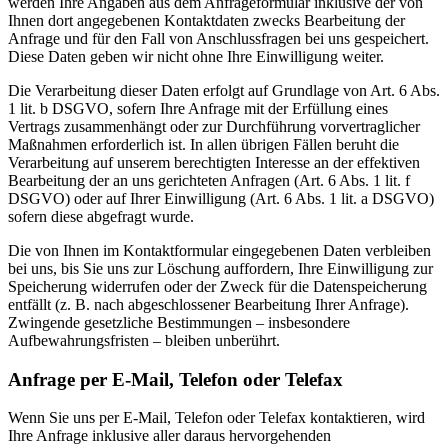
werden Ihre Angaben aus dem Anfrageformular inklusive der von
Ihnen dort angegebenen Kontaktdaten zwecks Bearbeitung der
Anfrage und für den Fall von Anschlussfragen bei uns gespeichert.
Diese Daten geben wir nicht ohne Ihre Einwilligung weiter.
Die Verarbeitung dieser Daten erfolgt auf Grundlage von Art. 6 Abs.
1 lit. b DSGVO, sofern Ihre Anfrage mit der Erfüllung eines
Vertrags zusammenhängt oder zur Durchführung vorvertraglicher
Maßnahmen erforderlich ist. In allen übrigen Fällen beruht die
Verarbeitung auf unserem berechtigten Interesse an der effektiven
Bearbeitung der an uns gerichteten Anfragen (Art. 6 Abs. 1 lit. f
DSGVO) oder auf Ihrer Einwilligung (Art. 6 Abs. 1 lit. a DSGVO)
sofern diese abgefragt wurde.
Die von Ihnen im Kontaktformular eingegebenen Daten verbleiben
bei uns, bis Sie uns zur Löschung auffordern, Ihre Einwilligung zur
Speicherung widerrufen oder der Zweck für die Datenspeicherung
entfällt (z. B. nach abgeschlossener Bearbeitung Ihrer Anfrage).
Zwingende gesetzliche Bestimmungen – insbesondere
Aufbewahrungsfristen – bleiben unberührt.
Anfrage per E-Mail, Telefon oder Telefax
Wenn Sie uns per E-Mail, Telefon oder Telefax kontaktieren, wird
Ihre Anfrage inklusive aller daraus hervorgehenden