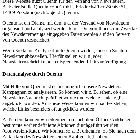
Diese Website nutzt Quentn für den Versand von Newslettern.
Anbieter ist die Quentn.com GmbH, Friedrich-Ebert-Straße 51,
14469 Potsdam (nachfolgend Quentn).
Quentn ist ein Dienst, mit dem u.a. der Versand von Newslettern
organisiert und analysiert werden kann. Die von Ihnen zum Zwecke
des Newsletterbezugs eingegeben Daten werden auf den Servern
von Quentn gespeichert.
Wenn Sie keine Analyse durch Quentn wollen, müssen Sie den
Newsletter abbestellen. Hierfür stellen wir in jeder
Newsletternachricht einen entsprechenden Link zur Verfügung.
Datenanalyse durch Quentn
Mit Hilfe von Quentn ist es uns möglich, unsere Newsletter-
Kampagnen zu analysieren. So können wir z. B. sehen, ob eine
Newsletter-Nachricht geöffnet wurde und welche Links ggf.
angeklickt wurden. Auf diese Weise können wir u.a. feststellen,
welche Links besonders oft angeklickt wurden.
Außerdem können wir erkennen, ob nach dem Öffnen/Anklicken
bestimmte vorher definierte Aktionen durchgeführt wurden
(Conversion-Rate). Wir können so z. B. erkennen, ob Sie nach dem
Anklicken des Newsletters einen Kauf getätigt haben.