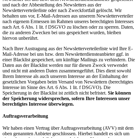
und nach der Abbestellung des Newsletters aus der
Newsletterverteilerliste oder nach Zweckfortfall gelöscht. Wir
behalten uns vor, E-Mail-Adressen aus unserem Newsletterverteiler
nach eigenem Ermessen im Rahmen unseres berechtigten Interesses
nach Art. 6 Abs. 1 lit. f DSGVO zu löschen oder zu sperren. Daten,
die zu anderen Zwecken bei uns gespeichert wurden, bleiben
hiervon unberührt.
Nach Ihrer Austragung aus der Newsletterverteilerliste wird Ihre E-
Mail-Adresse bei uns bzw. dem Newsletterdiensteanbieter ggf. in
einer Blacklist gespeichert, um künftige Mailings zu verhindern. Die
Daten aus der Blacklist werden nur für diesen Zweck verwendet
und nicht mit anderen Daten zusammengeführt. Dies dient sowohl
Ihrem Interesse als auch unserem Interesse an der Einhaltung der
gesetzlichen Vorgaben beim Versand von Newslettern (berechtigtes
Interesse im Sinne des Art. 6 Abs. 1 lit. f DSGVO). Die
Speicherung in der Blacklist ist zeitlich nicht befristet.
Sie können
der Speicherung widersprechen, sofern Ihre Interessen unser
berechtigtes Interesse überwiegen.
Auftragsverarbeitung
Wir haben einen Vertrag über Auftragsverarbeitung (AVV) mit dem
oben genannten Anbieter geschlossen. Hierbei handelt es sich um