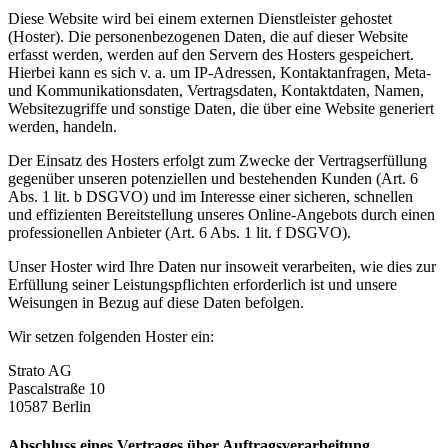
Diese Website wird bei einem externen Dienstleister gehostet
(Hoster). Die personenbezogenen Daten, die auf dieser Website
erfasst werden, werden auf den Servern des Hosters gespeichert.
Hierbei kann es sich v. a. um IP-Adressen, Kontaktanfragen, Meta-
und Kommunikationsdaten, Vertragsdaten, Kontaktdaten, Namen,
Websitezugriffe und sonstige Daten, die über eine Website generiert
werden, handeln.
Der Einsatz des Hosters erfolgt zum Zwecke der Vertragserfüllung
gegenüber unseren potenziellen und bestehenden Kunden (Art. 6
Abs. 1 lit. b DSGVO) und im Interesse einer sicheren, schnellen
und effizienten Bereitstellung unseres Online-Angebots durch einen
professionellen Anbieter (Art. 6 Abs. 1 lit. f DSGVO).
Unser Hoster wird Ihre Daten nur insoweit verarbeiten, wie dies zur
Erfüllung seiner Leistungspflichten erforderlich ist und unsere
Weisungen in Bezug auf diese Daten befolgen.
Wir setzen folgenden Hoster ein:
Strato AG
Pascalstraße 10
10587 Berlin
Abschluss eines Vertrages über Auftragsverarbeitung