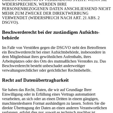
WIDERSPRECHEN, WERDEN IHRE
PERSONENBEZOGENEN DATEN ANSCHLIESSEND NICHT
MEHR ZUM ZWECKE DER DIREKTWERBUNG
VERWENDET (WIDERSPRUCH NACH ART. 21 ABS. 2
DSGVO).
Beschwerde­recht bei der zuständigen Aufsichts­
behörde
Im Falle von Verstößen gegen die DSGVO steht den Betroffenen
ein Beschwerderecht bei einer Aufsichtsbehörde, insbesondere in
dem Mitgliedstaat ihres gewöhnlichen Aufenthalts, ihres
Arbeitsplatzes oder des Orts des mutmaßlichen Verstoßes zu. Das
Beschwerderecht besteht unbeschadet anderweitiger
verwaltungsrechtlicher oder gerichtlicher Rechtsbehelfe.
Recht auf Daten­übertrag­barkeit
Sie haben das Recht, Daten, die wir auf Grundlage Ihrer
Einwilligung oder in Erfüllung eines Vertrags automatisiert
verarbeiten, an sich oder an einen Dritten in einem gängigen,
maschinenlesbaren Format aushändigen zu lassen. Sofern Sie die
direkte Übertragung der Daten an einen anderen Verantwortlichen
verlangen, erfolgt dies nur, soweit es technisch machbar ist.