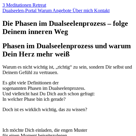
3 Meditationen
Retreat
Dualseelen
-Portal
Warum
Angebote
Über
mich
Kontakt
Die Phasen im Dualseelenprozess – folge
Deinem inneren Weg
Phasen im Dualseelenprozess und warum
Dein Herz mehr weiß
Warum es nicht wichtig ist, „richtig“ zu sein, sondern Dir selbst und
Deinem Gefühl zu vertrauen.
Es gibt viele Definitionen der
sogenannten Phasen im Dualseelenprozess.
Und vielleicht hast Du Dich auch schon gefragt:
In welcher Phase bin ich gerade?
Doch ist es wirklich wichtig, das zu wissen?
Ich möchte Dich einladen, die engen Muster
für einen Moment beiseitezulegen.