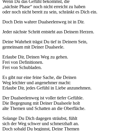
Wenn Du das Gefühl bekommst, die
„nächste Phase“ noch nicht erreicht zu haben
oder noch nicht bereit zu sein, schränkt es Dich ein.
Doch Dein wahrer Dualseelenweg ist in Dir.
Jeder nächste Schritt entsteht aus Deinem Herzen.
Deine Wahrheit trägst Du tief in Deinem Sein,
gemeinsam mit Deiner Dualseele.
Erlaube Dir, Deinen Weg zu gehen.
Frei von Definitionen.
Frei von Schubladen.
Es gibt nur eine feine Sache, die Deinen
Weg leichter und angenehmer macht:
Erlaube Dir, jedes Gefühl in Liebe anzunehmen.
Der Dualseelenweg ist voller tiefer Gefühle.
Die Begegnung mit Deiner Dualseele holt
alte Themen und Schatten an die Oberfläche.
Solange Du Dich dagegen sträubst, fühlt
sich der Weg schwer und schmerzhaft an.
Doch sobald Du beginnst, Deine Themen