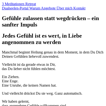
3 Meditationen
Retreat
Dualseelen
-Portal
Warum
Angebote
Über
mich
Kontakt
Gefühle zulassen statt wegdrücken – ein
sanfter Impuls
Jedes Gefühl ist es wert, in Liebe
angenommen zu werden
Manchmal beginnt Heilung genau in dem Moment, in dem Du Dich
Deinen Gefühlen liebevoll zuwendest.
Vielleicht ist da gerade etwas in Dir,
das Du lieber nicht fühlen möchtest.
Ein Ziehen.
Eine Enge.
Eine Unruhe, die keinen Namen hat.
Und vielleicht drückst Du sie weg. Ganz automatisch.
Wir haben gelernt,
dass angenehme Gefühle willkommen sind