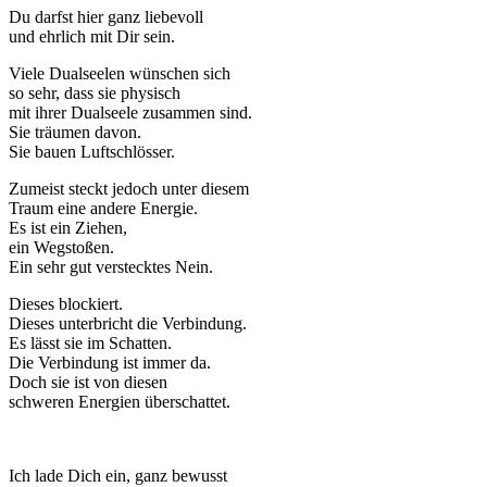
Du darfst hier ganz liebevoll
und ehrlich mit Dir sein.
Viele Dualseelen wünschen sich
so sehr, dass sie physisch
mit ihrer Dualseele zusammen sind.
Sie träumen davon.
Sie bauen Luftschlösser.
Zumeist steckt jedoch unter diesem
Traum eine andere Energie.
Es ist ein Ziehen,
ein Wegstoßen.
Ein sehr gut verstecktes Nein.
Dieses blockiert.
Dieses unterbricht die Verbindung.
Es lässt sie im Schatten.
Die Verbindung ist immer da.
Doch sie ist von diesen
schweren Energien überschattet.
Ich lade Dich ein, ganz bewusst