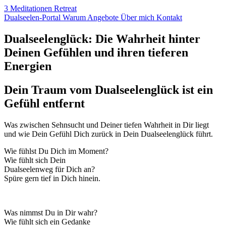
3 Meditationen
Retreat
Dualseelen
-Portal
Warum
Angebote
Über
mich
Kontakt
Dualseelenglück: Die Wahrheit hinter
Deinen Gefühlen und ihren tieferen
Energien
Dein Traum vom Dualseelenglück ist ein
Gefühl entfernt
Was zwischen Sehnsucht und Deiner tiefen Wahrheit in Dir liegt
und wie Dein Gefühl Dich zurück in Dein Dualseelenglück führt.
Wie fühlst Du Dich im Moment?
Wie fühlt sich Dein
Dualseelenweg für Dich an?
Spüre gern tief in Dich hinein.
Was nimmst Du in Dir wahr?
Wie fühlt sich ein Gedanke