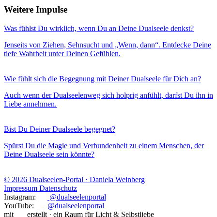
Weitere Impulse
Was fühlst Du wirklich, wenn Du an Deine Dualseele denkst?
Jenseits von Ziehen, Sehnsucht und „Wenn, dann“. Entdecke Deine
tiefe Wahrheit unter Deinen Gefühlen.
Wie fühlt sich die Begegnung mit Deiner Dualseele für Dich an?
Auch wenn der Dualseelenweg sich holprig anfühlt, darfst Du ihn in
Liebe annehmen.
Bist Du Deiner Dualseele begegnet?
Spürst Du die Magie und Verbundenheit zu einem Menschen, der
Deine Dualseele sein könnte?
© 2026 Dualseelen-Portal · Daniela Weinberg
Impressum
Datenschutz
Instagram:
@dualseelenportal
YouTube:
@dualseelenportal
mit
erstellt · ein Raum für Licht & Selbstliebe